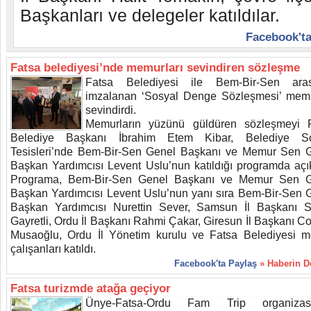
Başkanları ve delegeler katıldılar.
Facebook'ta
Fatsa belediyesi’nde memurları sevindiren sözleşme
Fatsa Belediyesi ile Bem-Bir-Sen aras
imzalanan ‘Sosyal Denge Sözleşmesi’ memu
sevindirdi.
Memurların yüzünü güldüren sözleşmeyi 
Belediye Başkanı İbrahim Etem Kibar, Belediye So
Tesisleri’nde Bem-Bir-Sen Genel Başkanı ve Memur Sen 
Başkan Yardımcısı Levent Uslu’nun katıldığı programda açık
Programa, Bem-Bir-Sen Genel Başkanı ve Memur Sen 
Başkan Yardımcısı Levent Uslu’nun yanı sıra Bem-Bir-Sen 
Başkan Yardımcısı Nurettin Sever, Samsun İl Başkanı 
Gayretli, Ordu İl Başkanı Rahmi Çakar, Giresun İl Başkanı C
Musaoğlu, Ordu İl Yönetim kurulu ve Fatsa Belediyesi 
çalışanları katıldı.
Facebook'ta Paylaş
» Haberin 
Fatsa turizmde atağa geçiyor
Ünye-Fatsa-Ordu Fam Trip organizas