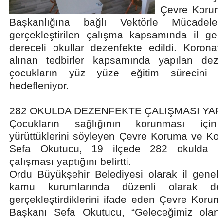
Çevre Korum
Başkanlığına bağlı Vektörle Mücadele
gerçekleştirilen çalışma kapsamında il ge
dereceli okullar dezenfekte edildi. Korona
alınan tedbirler kapsamında yapılan dez
çocukların yüz yüze eğitim sürecini 
hedefleniyor.
282 OKULDA DEZENFEKTE ÇALIŞMASI YAP
Çocukların sağlığının korunması için 
yürüttüklerini söyleyen Çevre Koruma ve Ko
Sefa Okutucu, 19 ilçede 282 okulda ek
çalışması yaptığını belirtti.
Ordu Büyükşehir Belediyesi olarak il gene
kamu kurumlarında düzenli olarak de
gerçekleştirdiklerini ifade eden Çevre Koru
Başkanı Sefa Okutucu, “Geleceğimiz olan