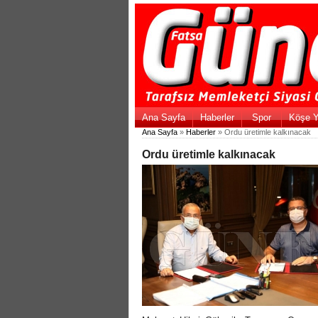
Ana Sayfa
Haberler
Spor
Köşe Y
Ana Sayfa
»
Haberler
» Ordu üretimle kalkınacak
Ordu üretimle kalkınacak