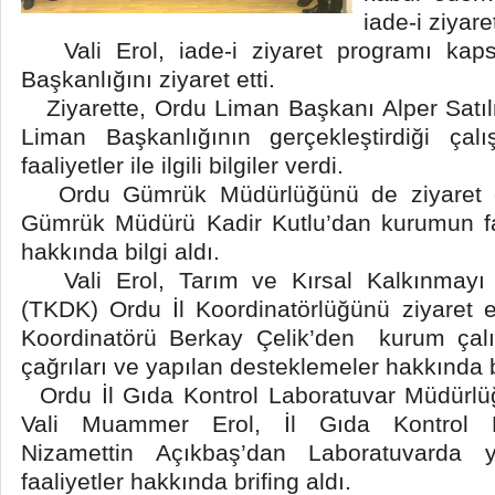
iade-i ziyare
Vali Erol, iade-i ziyaret programı ka
Başkanlığını ziyaret etti.
Ziyarette, Ordu Liman Başkanı Alper Satıl
Liman Başkanlığının gerçekleştirdiği çal
faaliyetler ile ilgili bilgiler verdi.
Ordu Gümrük Müdürlüğünü de ziyaret ed
Gümrük Müdürü Kadir Kutlu’dan kurumun faa
hakkında bilgi aldı.
Vali Erol, Tarım ve Kırsal Kalkınmayı
(TKDK) Ordu İl Koordinatörlüğünü ziyaret 
Koordinatörü Berkay Çelik’den kurum çalış
çağrıları ve yapılan desteklemeler hakkında bi
Ordu İl Gıda Kontrol Laboratuvar Müdürlü
Vali Muammer Erol, İl Gıda Kontrol 
Nizamettin Açıkbaş’dan Laboratuvarda y
faaliyetler hakkında brifing aldı.