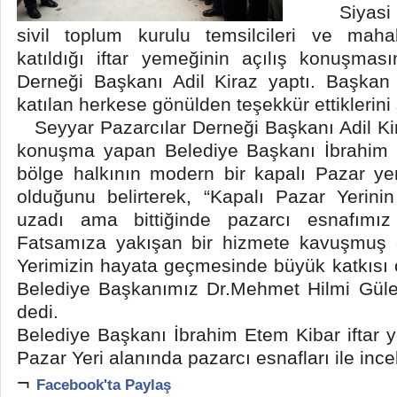
Siyasi par
sivil toplum kurulu temsilcileri ve maha
katıldığı iftar yemeğinin açılış konuşmas
Derneği Başkanı Adil Kiraz yaptı. Başkan 
katılan herkese gönülden teşekkür ettiklerini 
Seyyar Pazarcılar Derneği Başkanı Adil Kir
konuşma yapan Belediye Başkanı İbrahim 
bölge halkının modern bir kapalı Pazar y
olduğunu belirterek, “Kapalı Pazar Yerini
uzadı ama bittiğinde pazarcı esnafımız
Fatsamıza yakışan bir hizmete kavuşmuş 
Yerimizin hayata geçmesinde büyük katkısı
Belediye Başkanımız Dr.Mehmet Hilmi Güler
dedi.
Belediye Başkanı İbrahim Etem Kibar iftar 
Pazar Yeri alanında pazarcı esnafları ile in
¬
Facebook'ta Paylaş