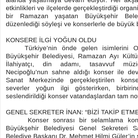
etkinlikleri ve ilçelerde gerçekleştirdiği orga
bir Ramazan yaşatan Büyükşehir Bele
düzenlediği söyleşi ve konserlerle de büyük 
KONSERE İLGİ YOĞUN OLDU
Türkiye’nin önde gelen isimlerini Ord
Büyükşehir Belediyesi, Ramazan Ayı Kültür
İlahiyatçı, din adamı, tasavvuf müziğ
Necipoğlu’nun sahne aldığı konser ile dev
Sanat Merkezinde gerçekleştirilen kons
severler yoğun ilgi gösterirken, birbiri
seslendirildiği konser vatandaşlardan tam not
GENEL SEKRETER İNAN: “BİZİ TAKİP ET
Konser sonrası bir selamlama konu
Büyükşehir Belediyesi Genel Sekreteri S
Belediye Başkanı Dr. Mehmet Hilmi Güler’in se