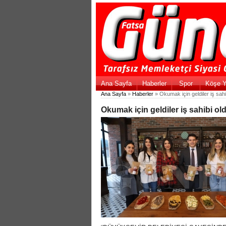
Ana Sayfa
Haberler
Spor
Köşe Y
Ana Sayfa
»
Haberler
» Okumak için geldiler iş sahi
Okumak için geldiler iş sahibi ol