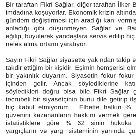
Bir taraftan Fikri Sağlar, diğer taraftan İlker
imdadına koşuyorlar. Ekonomik krizin altında 
gündem değiştirmesi için aradığı kanı vermiş 
anladığı gibi düşünmeyen Sağlar ve Baş
eğilip, büyülerek yandaşlara servis edilip hi
nefes alma ortamı yaratıyor.
Sayın Fikri Sağlar siyasette yakından takip 
takdir ettiğim bir kişidir. Eşimin hemşerisi o
bir yakınlık duyarım. Siyasetin fokur fokur
içinden gelir. Ancak söylediklerine kat
söyledikleri doğru olsa bile Fikri Sağlar g
tecrübeli bir siyasetçinin bunu dile getirip i
hiç kabul etmiyorum. Elbette halkın % 3
güvenini kazananların hakkını vermek gere
istatistiklere göre % 62 sinin hukuka
yargıçların ve yargı sisteminin yanında ço