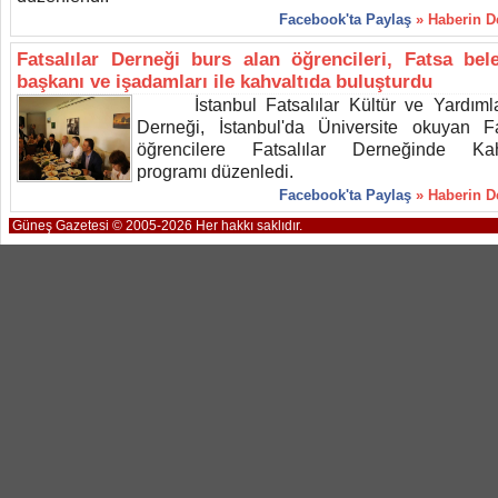
Facebook'ta Paylaş
» Haberin 
Fatsalılar Derneği burs alan öğrencileri, Fatsa bel
başkanı ve işadamları ile kahvaltıda buluşturdu
İstanbul Fatsalılar Kültür ve Yardıml
Derneği, İstanbul'da Üniversite okuyan Fa
öğrencilere Fatsalılar Derneğinde Kah
programı düzenledi.
Facebook'ta Paylaş
» Haberin 
Güneş Gazetesi © 2005-2026 Her hakkı saklıdır.