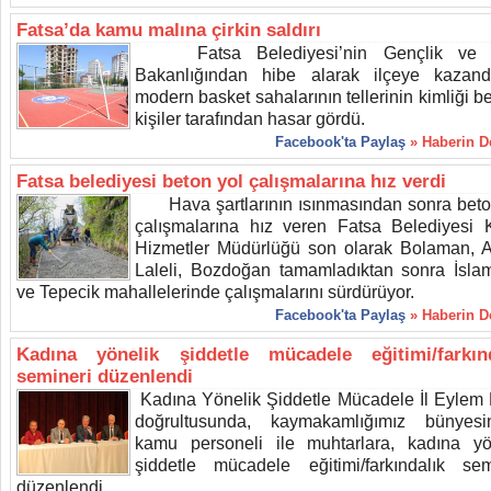
Fatsa’da kamu malına çirkin saldırı
Fatsa Belediyesi’nin Gençlik ve 
Bakanlığından hibe alarak ilçeye kazandı
modern basket sahalarının tellerinin kimliği be
kişiler tarafından hasar gördü.
Facebook'ta Paylaş
» Haberin 
Fatsa belediyesi beton yol çalışmalarına hız verdi
Hava şartlarının ısınmasından sonra beto
çalışmalarına hız veren Fatsa Belediyesi K
Hizmetler Müdürlüğü son olarak Bolaman, A
Laleli, Bozdoğan tamamladıktan sonra İsla
ve Tepecik mahallelerinde çalışmalarını sürdürüyor.
Facebook'ta Paylaş
» Haberin 
Kadına yönelik şiddetle mücadele eğitimi/farkınd
semineri düzenlendi
Kadına Yönelik Şiddetle Mücadele İl Eylem 
doğrultusunda, kaymakamlığımız bünyesi
kamu personeli ile muhtarlara, kadına yö
şiddetle mücadele eğitimi/farkındalık sem
düzenlendi.