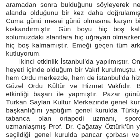
aramadan sonra bulduğunu söyleyerek n
alanda olduğunu bir kez daha doğrulamışt
Cuma günü mesai günü olmasına karşın bizi
kıskandırmıştır. Gün boyu hiç boş kal
solumuzdaki stantlara hiç uğrayan olmazke
hiç boş kalmamıştır. Emeği geçen tüm arkad
kutluyorum.
İkinci etkinlik İstanbul’da yapılmıştır. O
heyeti içinde olduğum bir Vakıf kurulmuştu.
hem Ordu merkezde, hem de İstanbul’da hiz
Güzel Ordu Kültür ve Hizmet Vakfıdır. 
etkinliği başarı ile yapmıştır. Pazar gün
Türkan Saylan Kültür Merkezinde genel kuru
başkanlığını yaptığım genel kurulda Türki
tabanca olan ortapedi uzmanı, sporc
uzmanlaşmış Prof. Dr. Çağatay Öztürk’ün y
seçildiği genel kurulda pancar çorbası ve