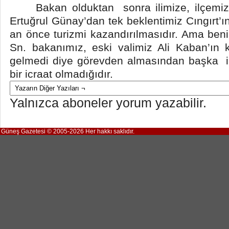
Bakan olduktan sonra ilimize, ilçemi
Ertuğrul Günay’dan tek beklentimiz Cıngırt’
an önce turizmi kazandırılmasıdır. Ama ben
Sn. bakanımız, eski valimiz Ali Kaban’ın 
gelmedi diye görevden almasından başka il
bir icraat olmadığıdır.
Yalnızca aboneler yorum yazabilir.
Güneş Gazetesi © 2005-2026 Her hakkı saklıdır.