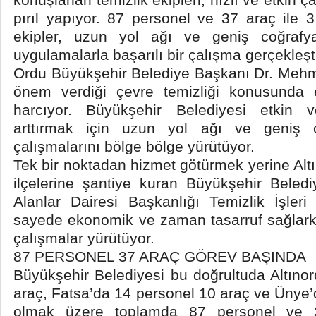
pırıl yapıyor. 87 personel ve 37 araç ile
ekipler, uzun yol ağı ve geniş coğraf
uygulamalarla başarılı bir çalışma gerçekleşti
Ordu Büyükşehir Belediye Başkanı Dr. Mehme
önem verdiği çevre temizliği konusunda 
harcıyor. Büyükşehir Belediyesi etkin v
arttırmak için uzun yol ağı ve geniş c
çalışmalarını bölge bölge yürütüyor.
Tek bir noktadan hizmet götürmek yerine Alt
ilçelerine şantiye kuran Büyükşehir Beledi
Alanlar Dairesi Başkanlığı Temizlik İşle
sayede ekonomik ve zaman tasarruf sağlar
çalışmalar yürütüyor.
87 PERSONEL 37 ARAÇ GÖREV BAŞINDA
Büyükşehir Belediyesi bu doğrultuda Altıno
araç, Fatsa’da 14 personel 10 araç ve Ünye’
olmak üzere toplamda 87 personel ve 3