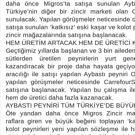
daha önce Migros’ta satışa sunulan Ayba
Türkiye’nin diğer bir zincir marketi olan 
sunulacak. Yapılan görüşmeler neticesinde
satışa sunulan ‘katkısız’ eski kaşar ve kolot
zincir mağazalarında satışına başlanacak.
HEM ÜRETİM ARTACAK HEM DE ÜRETİCİ
Geçtiğimiz yıllarda başlanan ve 3 bin aileden
sütlerden üretilen peynirlerin yurt gen
kazandıracak bir proje daha hayata geçiy
aracılığı ile satışı yapılan Aybastı peynir
yapılan görüşmeler neticesinde Carrefou
satışına başlanacak. Yapılan bu çalışma i
hem de üretici daha fazla kazanacak.
AYBASTI PEYNİRİ TÜM TÜRKİYE’DE BÜYÜ
Öte yandan daha önce Migros Zincir mağa
raflara giren ve büyük beğeni toplayan ‘ka
kolot peynirleri yeni yapılan sözleşme ile 