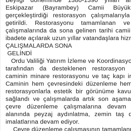
Eskipazar (Bayrambey) Camii Büyükşe
gerçekleştirdiği restorasyon çalışmalarıy
getirildi. Restorasyonu tamamlanan 
çalışmalarında da sona gelinen tarihi camii
ibadete açılarak uzun yıllar vatandaşlara hi
ÇALIŞMALARDA SONA
GELİNDİ
Ordu Valiliği Yatırım İzleme ve Koordinasy
tarafından da desteklenen restorasyon 
caminin minare restorasyonu ve taç kapı i
Caminin hem çevresindeki düzenleme hem
restorasyonlarla estetik bir görünüme ka
sağlandı ve çalışmalarda artık son aşam
çevre düzenleme çalışmalarına devam 
alanında peyzaj aydınlatma, zemin taş
imalatlarına devam ediyor.
Çevre düzenleme çalışmasının tamamlanmas