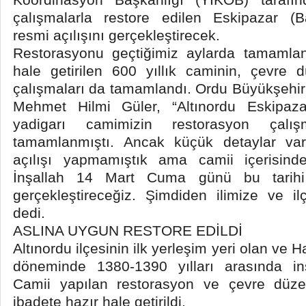
çalışmalarla restore edilen Eskipazar (
resmi açılışını gerçekleştirecek.
Restorasyonu geçtiğimiz aylarda tamamla
hale getirilen 600 yıllık caminin, çevre
çalışmaları da tamamlandı. Ordu Büyükşehir
Mehmet Hilmi Güler, “Altınordu Eskipaz
yadigarı camimizin restorasyon çalı
tamamlanmıştı. Ancak küçük detaylar var
açılışı yapmamıştık ama camii içerisinde
İnşallah 14 Mart Cuma günü bu tarihi 
gerçekleştireceğiz. Şimdiden ilimize ve il
dedi.
ASLINA UYGUN RESTORE EDİLDİ
Altınordu ilçesinin ilk yerleşim yeri olan ve H
döneminde 1380-1390 yılları arasında in
Camii yapılan restorasyon ve çevre düze
ibadete hazır hale getirildi.