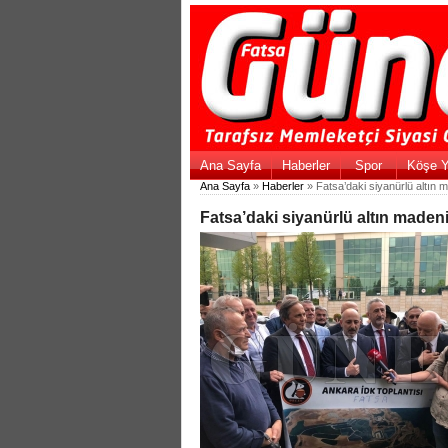
Ana Sayfa
Haberler
Spor
Köşe Y
Ana Sayfa
»
Haberler
» Fatsa’daki siyanürlü altın 
Fatsa’daki siyanürlü altın maden