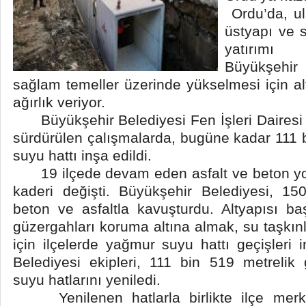
Ordu’da, ula
üstyapı ve s
yatırımı
Büyükşehir
sağlam temeller üzerinde yükselmesi için al
ağırlık veriyor.
Büyükşehir Belediyesi Fen İşleri Dairesi 
sürdürülen çalışmalarda, bugüne kadar 111
suyu hattı inşa edildi.
19 ilçede devam eden asfalt ve beton yol 
kaderi değişti. Büyükşehir Belediyesi, 15
beton ve asfaltla kavuşturdu. Altyapısı b
güzergahları koruma altına almak, su taşkı
için ilçelerde yağmur suyu hattı geçişleri
Belediyesi ekipleri, 111 bin 519 metrelik
suyu hatlarını yeniledi.
Yenilenen hatlarla birlikte ilçe merk