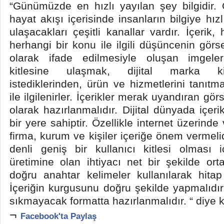
“Günümüzde en hızlı yayılan şey bilgidir. 
hayat akışı içerisinde insanların bilgiye hız
ulaşacakları çeşitli kanallar vardır. İçerik,
herhangi bir konu ile ilgili düşüncenin görse
olarak ifade edilmesiyle oluşan imgeler
kitlesine ulaşmak, dijital marka ki
istediklerinden, ürün ve hizmetlerini tanıtm
ile ilgilenirler. İçerikler merak uyandıran görs
olarak hazırlanmalıdır. Dijital dünyada içe
bir yere sahiptir. Özellikle internet üzerind
firma, kurum ve kişiler içeriğe önem vermelid
denli geniş bir kullanıcı kitlesi olması iç
üretimine olan ihtiyacı net bir şekilde ort
doğru anahtar kelimeler kullanılarak hitap d
İçeriğin kurgusunu doğru şekilde yapmalıdır. 
sıkmayacak formatta hazırlanmalıdır. “ diye 
¬
Facebook'ta Paylaş