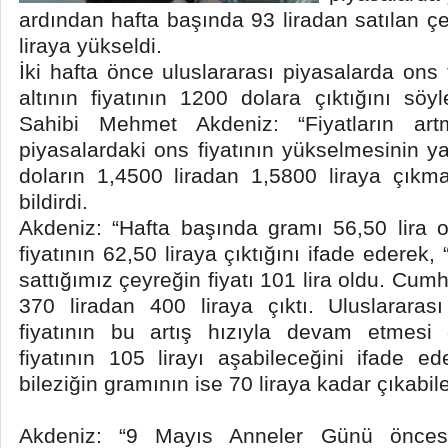
ardından hafta başında 93 liradan satılan çey
liraya yükseldi.
İki hafta önce uluslararası piyasalarda ons 
altının fiyatının 1200 dolara çıktığını sö
Sahibi Mehmet Akdeniz: “Fiyatların artm
piyasalardaki ons fiyatının yükselmesinin ya
doların 1,4500 liradan 1,5800 liraya çıkma
bildirdi.
Akdeniz: “Hafta başında gramı 56,50 lira o
fiyatının 62,50 liraya çıktığını ifade ederek,
sattığımız çeyreğin fiyatı 101 lira oldu. Cumhu
370 liradan 400 liraya çıktı. Uluslararası
fiyatının bu artış hızıyla devam etmesi
fiyatının 105 lirayı aşabileceğini ifade 
bileziğin gramının ise 70 liraya kadar çıkabil
Akdeniz: “9 Mayıs Anneler Günü öncesi