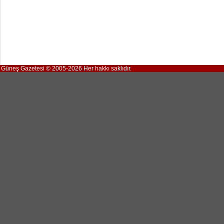
Güneş Gazetesi © 2005-2026 Her hakkı saklıdır.