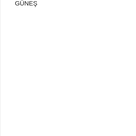
GÜNEŞ