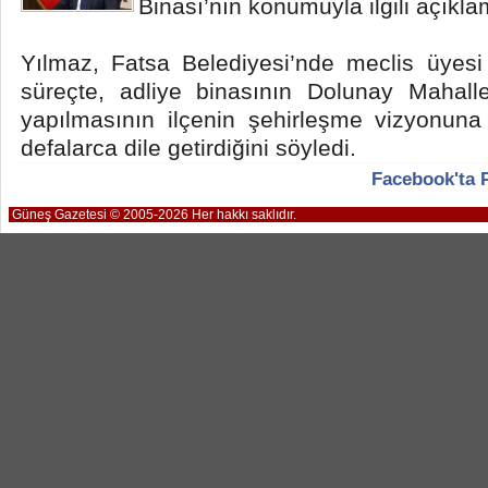
Binası’nın konumuyla ilgili açıkl
Yılmaz, Fatsa Belediyesi’nde meclis üyesi
süreçte, adliye binasının Dolunay Mahalle
yapılmasının ilçenin şehirleşme vizyonun
defalarca dile getirdiğini söyledi.
Facebook'ta 
Güneş Gazetesi © 2005-2026 Her hakkı saklıdır.