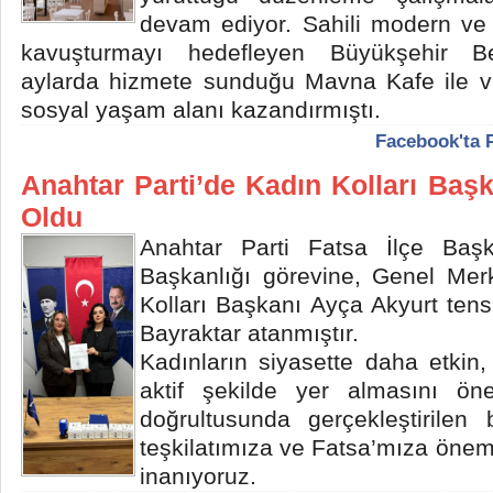
devam ediyor. Sahili modern ve 
kavuşturmayı hedefleyen Büyükşehir Bel
aylarda hizmete sunduğu Mavna Kafe ile va
sosyal yaşam alanı kazandırmıştı.
Facebook'ta 
Anahtar Parti’de Kadın Kolları Başk
Oldu
Anahtar Parti Fatsa İlçe Başk
Başkanlığı görevine, Genel Merk
Kolları Başkanı Ayça Akyurt tens
Bayraktar atanmıştır.
Kadınların siyasette daha etkin
aktif şekilde yer almasını ön
doğrultusunda gerçekleştirilen 
teşkilatımıza ve Fatsa’mıza önem
inanıyoruz.