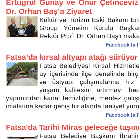
Ertuğrul Günay ve Onur Çetinceviz
Dr. Orhan Baş’a Ziyaret
Kültür ve Turizm Eski Bakanı Er
Group Yönetim Kurulu Başkan
Rektör Prof. Dr. Orhan Baş'ı maka
Facebook'ta 
Fatsa’da kırsal altyapı atağı sürüyor
Fatsa Belediyesi Kırsal Hizmetl
ay içerisinde ilçe genelinde bir
ve üstyapı çalışmalarına hız 
yaşam kalitesini artırmayı hed
yapımından kanal temizliğine, menfez çalı
imalatına kadar geniş bir alanda faaliyet yürü
Facebook'ta 
Fatsa'da Tarihi Miras geleceğe taşın
Fatsa Belediye Başkanı İbrahi