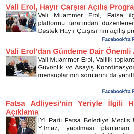
Vali Erol, Hayır Çarşısı Açılış Progr
Vali Muammer Erol, Fatsa ilç
platformu tarafından düzenlen
Destek Hayır Çarşısı”nın açılış pr
Facebook'ta 
Vali Erol’dan Gündeme Dair Önemli 
Vali Muammer Erol, Valilik toplant
Güvenlik ve Asayiş Koordinasyon
mensuplarının sorularını da yanıtl
Facebook'ta 
Fatsa Adliyesi’nin Yeriyle İlgili 
Açıklama
İYİ Parti Fatsa Belediye Meclis 
Yılmaz, yapılması planlanan