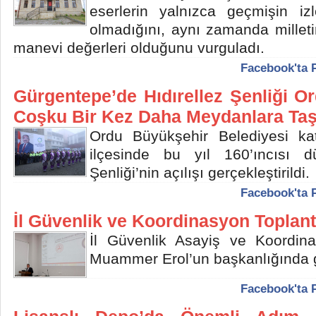
eserlerin yalnızca geçmişin izl
olmadığını, aynı zamanda milleti
manevi değerleri olduğunu vurguladı.
Facebook'ta 
Gürgentepe’de Hıdırellez Şenliği O
Coşku Bir Kez Daha Meydanlara Taş
Ordu Büyükşehir Belediyesi kat
ilçesinde bu yıl 160’ıncısı d
Şenliği’nin açılışı gerçekleştirildi.
Facebook'ta 
İl Güvenlik ve Koordinasyon Toplantı
İl Güvenlik Asayiş ve Koordinas
Muammer Erol’un başkanlığında ge
Facebook'ta 