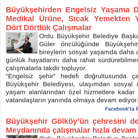
Büyükşehirden Engelsiz Yaşama D
Medikal Ürüne, Sıcak Yemekten Y
Dört Dörtlük Çalışmalar
Ordu Büyükşehir Belediye Başk
Güler öncülüğünde Büyükşehir 
bireylerin sosyal yaşamda daha a
günlük hayatlarını daha rahat sürdürebilme
çalışmalarla takdir topluyor.
“Engelsiz şehir” hedefi doğrultusunda ça
Büyükşehir Belediyesi, ulaşımdan sosyal des
yaşam alanlarından özel hizmetlere kadar 
vatandaşların yanında olmaya devam ediyor
Facebook'ta 
Büyükşehir Gölköy’ün çehresini de
Meydanında çalışmalar hızla devam