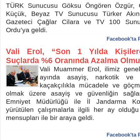
TÜRK Sunucusu Göksu Öngören Özgür, 
Küçük, Beyaz TV Sunucusu Türker Akın
Gazeteci Çağlar Cilara ve TV 100 Sun
Ordu’ya geldi.
Facebook'ta 
Vali Erol, “Son 1 Yılda Kişiler
Suçlarda %6 Oranında Azalma Olmu
Vali Muammer Erol, ilimiz genel
ayında asayiş, narkotik ve s
kaçakçılıkla mücadele ve göçm
olmak üzere asayiş ve güvenliğin sağla
Emniyet Müdürlüğü ile İl Jandarma Kom
yürütülen çalışmalarla ilgili her ay oldu
mensupları ile bir araya geldi.
Facebook'ta 