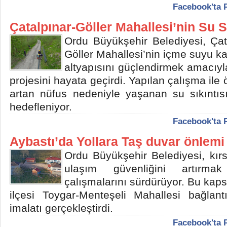
Facebook'ta 
Çatalpınar-Göller Mahallesi’nin Su
Ordu Büyükşehir Belediyesi, Çata
Göller Mahallesi’nin içme suyu ka
altyapısını güçlendirmek amacıyla
projesini hayata geçirdi. Yapılan çalışma ile 
artan nüfus nedeniyle yaşanan su sıkıntıs
hedefleniyor.
Facebook'ta 
Aybastı’da Yollara Taş duvar önlemi
Ordu Büyükşehir Belediyesi, kırs
ulaşım güvenliğini artırma
çalışmalarını sürdürüyor. Bu kap
ilçesi Toygar-Menteşeli Mahallesi bağlan
imalatı gerçekleştirdi.
Facebook'ta 