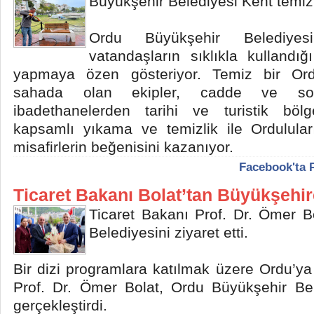
Büyükşehir Belediyesi Kent temiz
Ordu Büyükşehir Belediyes
vatandaşların sıklıkla kullandığı
yapmaya özen gösteriyor. Temiz bir Or
sahada olan ekipler, cadde ve soka
ibadethanelerden tarihi ve turistik böl
kapsamlı yıkama ve temizlik ile Ordulula
misafirlerin beğenisini kazanıyor.
Facebook'ta 
Ticaret Bakanı Bolat’tan Büyükşehir
Ticaret Bakanı Prof. Dr. Ömer B
Belediyesini ziyaret etti.
Bir dizi programlara katılmak üzere Ordu’ya
Prof. Dr. Ömer Bolat, Ordu Büyükşehir Bel
gerçekleştirdi.