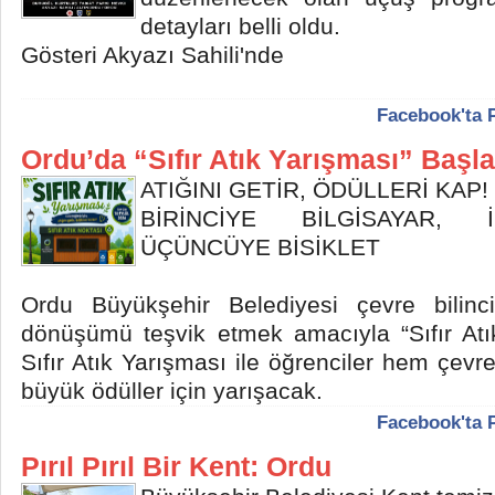
detayları belli oldu.
Gösteri Akyazı Sahili'nde
Facebook'ta 
Ordu’da “Sıfır Atık Yarışması” Başla
ATIĞINI GETİR, ÖDÜLLERİ KAP!
BİRİNCİYE BİLGİSAYAR, İ
ÜÇÜNCÜYE BİSİKLET
Ordu Büyükşehir Belediyesi çevre bilinc
dönüşümü teşvik etmek amacıyla “Sıfır Atık
Sıfır Atık Yarışması ile öğrenciler hem çev
büyük ödüller için yarışacak.
Facebook'ta 
Pırıl Pırıl Bir Kent: Ordu