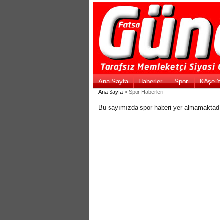
Ana Sayfa
Haberler
Spor
Köşe Y
Ana Sayfa
» Spor Haberleri
Bu sayımızda spor haberi yer almamaktadı