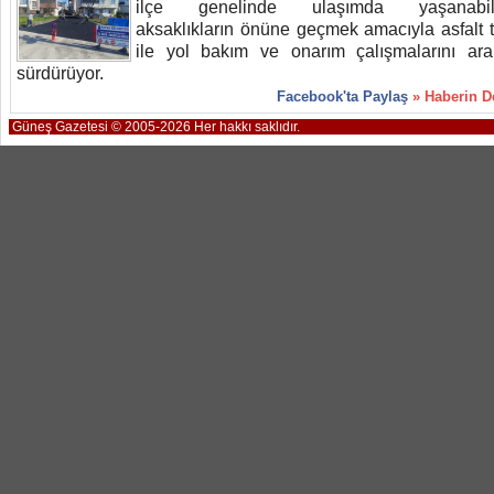
ilçe genelinde ulaşımda yaşanabil
aksaklıkların önüne geçmek amacıyla asfalt t
ile yol bakım ve onarım çalışmalarını aral
sürdürüyor.
Facebook'ta Paylaş
» Haberin 
Güneş Gazetesi © 2005-2026 Her hakkı saklıdır.