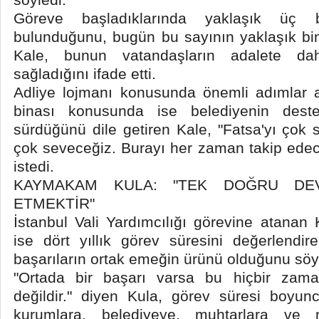
Göreve başladıklarında yaklaşık üç 
bulunduğunu, bugün bu sayının yaklaşık bi
Kale, bunun vatandaşların adalete dah
sağladığını ifade etti.
Adliye lojmanı konusunda önemli adımlar att
binası konusunda ise belediyenin destek
sürdüğünü dile getiren Kale, "Fatsa'yı çok
çok seveceğiz. Burayı her zaman takip edece
istedi.
KAYMAKAM KULA: "TEK DOĞRU DEV
ETMEKTİR"
İstanbul Vali Yardımcılığı görevine atana
ise dört yıllık görev süresini değerlendi
başarıların ortak emeğin ürünü olduğunu söy
"Ortada bir başarı varsa bu hiçbir zama
değildir." diyen Kula, görev süresi boyu
kurumlara, belediyeye, muhtarlara ve 