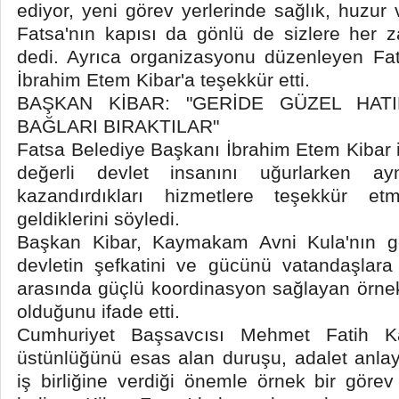
ediyor, yeni görev yerlerinde sağlık, huzur v
Fatsa'nın kapısı da gönlü de sizlere her z
dedi. Ayrıca organizasyonu düzenleyen Fa
İbrahim Etem Kibar'a teşekkür etti.
BAŞKAN KİBAR: "GERİDE GÜZEL HAT
BAĞLARI BIRAKTILAR"
Fatsa Belediye Başkanı İbrahim Etem Kibar 
değerli devlet insanını uğurlarken a
kazandırdıkları hizmetlere teşekkür e
geldiklerini söyledi.
Başkan Kibar, Kaymakam Avni Kula'nın g
devletin şefkatini ve gücünü vatandaşlara 
arasında güçlü koordinasyon sağlayan örnek 
olduğunu ifade etti.
Cumhuriyet Başsavcısı Mehmet Fatih Ka
üstünlüğünü esas alan duruşu, adalet anlay
iş birliğine verdiği önemle örnek bir görev 