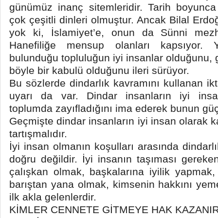
günümüz inanç sitemleridir. Tarih boyunca 
çok çeşitli dinleri olmuştur. Ancak Bilal Erd
yok ki, İslamiyet’e, onun da Sünni mezh
Hanefiliğe mensup olanları kapsıyor.
bulunduğu topluluğun iyi insanlar olduğunu,
böyle bir kabulü olduğunu ileri sürüyor.
Bu sözlerde dindarlık kavramını kullanan ikti
uyarı da var. Dindar insanların iyi ins
toplumda zayıfladığını ima ederek bunun güçle
Geçmişte dindar insanların iyi insan olarak k
tartışmalıdır.
İyi insan olmanın koşulları arasında dindar
doğru değildir. İyi insanın taşıması gereke
çalışkan olmak, başkalarına iyilik yapmak
barıştan yana olmak, kimsenin hakkını yem
ilk akla gelenlerdir.
KİMLER CENNETE GİTMEYE HAK KAZANI