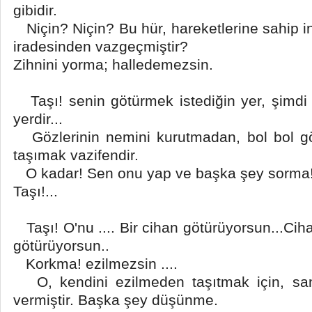
gibidir.
Niçin? Niçin? Bu hür, hareketlerine sahip i
iradesinden vazgeçmiştir?
Zihnini yorma; halledemezsin.
Taşı! senin götürmek istediğin yer, şimdi 
yerdir...
Gözlerinin nemini kurutmadan, bol bol g
taşımak vazifendir.
O kadar! Sen onu yap ve başka şey sorma
Taşı!...
Taşı! O'nu .... Bir cihan götürüyorsun...Ciha
götürüyorsun..
Korkma! ezilmezsin ....
O, kendini ezilmeden taşıtmak için, san
vermiştir. Başka şey düşünme.