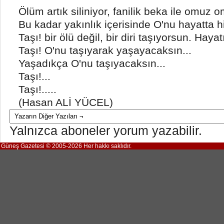
Ölüm artık siliniyor, fanilik beka ile omuz o
Bu kadar yakınlık içerisinde O'nu hayatta 
Taşı! bir ölü değil, bir diri taşıyorsun. Haya
Taşı! O'nu taşıyarak yaşayacaksın...
Yaşadıkça O'nu taşıyacaksın...
Taşı!...
Taşı!.....
(Hasan ALİ YÜCEL)
Yalnızca aboneler yorum yazabilir.
Güneş Gazetesi © 2005-2026 Her hakkı saklıdır.