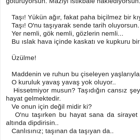
götürüyorsun. Maziyi istikbale naklediyorsun
Taşı! Yükün ağır, fakat paha biçilmez bir kı
Taşı! O'nu taşıyarak sende tarih oluyorsun.. 
Yer nemli, gök nemli, gözlerin nemli...
Bu ıslak hava içinde kaskatı ve kupkuru bir
Üzülme!
Maddenin ve ruhun bu çiseleyen yaşlarıyla 
O kuruluk yavaş yavaş yok oluyor..
Hissetmiyor musun? Taşıdığın cansız şeye
hayat gelmektedir.
Ve onun için değil midir ki?
O'nu taşırken bu hayat sana da sirayet 
altında dipdirisin..
Canlısınız; taşınan da taşıyan da..