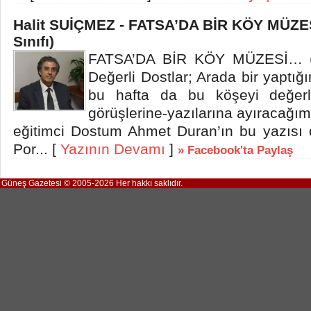
Halit SUİÇMEZ - FATSA’DA BİR KÖY MÜZE
Sınıfı)
FATSA’DA BİR KÖY MÜZESİ… (S
Değerli Dostlar; Arada bir yaptı
bu hafta da bu köşeyi değerli
görüşlerine-yazılarına ayıracağım.
eğitimci Dostum Ahmet Duran’ın bu yazısı 
Por... [
Yazının Devamı
]
» Facebook'ta Paylaş
Güneş Gazetesi © 2005-2026 Her hakkı saklıdır.