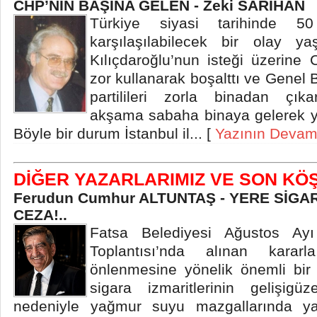
CHP’NİN BAŞINA GELEN - Zeki SARIHAN
Türkiye siyasi tarihinde 
karşılaşılabilecek bir olay y
Kılıçdaroğlu’nun isteği üzerine
zor kullanarak boşalttı ve Genel
partilileri zorla binadan çıkar
akşama sabaha binaya gelerek ye
Böyle bir durum İstanbul il... [
Yazının Devam
DİĞER YAZARLARIMIZ VE SON KÖŞ
Ferudun Cumhur ALTUNTAŞ - YERE SİGAR
CEZA!..
Fatsa Belediyesi Ağustos Ayı
Toplantısı’nda alınan kararla
önlenmesine yönelik önemli bir a
sigara izmaritlerinin gelişigü
nedeniyle yağmur suyu mazgallarında yaş