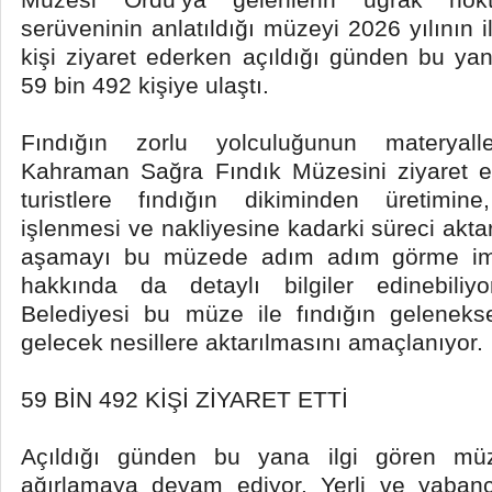
serüveninin anlatıldığı müzeyi 2026 yılının 
kişi ziyaret ederken açıldığı günden bu yan
59 bin 492 kişiye ulaştı.
Fındığın zorlu yolculuğunun materyallerl
Kahraman Sağra Fındık Müzesini ziyaret e
turistlere fındığın dikiminden üretimin
işlenmesi ve nakliyesine kadarki süreci aktarı
aşamayı bu müzede adım adım görme imk
hakkında da detaylı bilgiler edinebiliy
Belediyesi bu müze ile fındığın geleneks
gelecek nesillere aktarılmasını amaçlanıyor.
59 BİN 492 KİŞİ ZİYARET ETTİ
Açıldığı günden bu yana ilgi gören müze
ağırlamaya devam ediyor. Yerli ve yabancı t