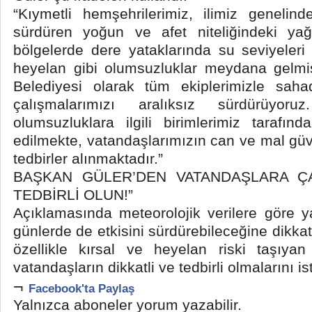
“Kıymetli hemşehrilerimiz, ilimiz genelinde
sürdüren yoğun ve afet niteliğindeki yağ
bölgelerde dere yataklarında su seviyeleri
heyelan gibi olumsuzluklar meydana gelmiş
Belediyesi olarak tüm ekiplerimizle sah
çalışmalarımızı aralıksız sürdürüyo
olumsuzluklara ilgili birimlerimiz tarafı
edilmekte, vatandaşlarımızın can ve mal güve
tedbirler alınmaktadır.”
BAŞKAN GÜLER’DEN VATANDAŞLARA ÇAĞ
TEDBİRLİ OLUN!”
Açıklamasında meteorolojik verilere göre 
günlerde de etkisini sürdürebileceğine dikk
özellikle kırsal ve heyelan riski taşıya
vatandaşların dikkatli ve tedbirli olmalarını is
¬
Facebook'ta Paylaş
Yalnızca aboneler yorum yazabilir.