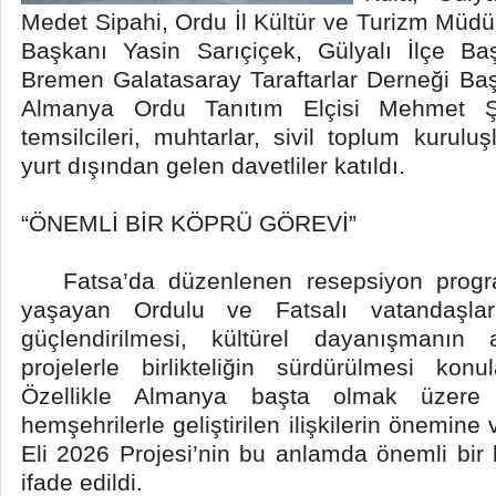
Medet Sipahi, Ordu İl Kültür ve Turizm Müdü
Başkanı Yasin Sarıçiçek, Gülyalı İlçe Ba
Bremen Galatasaray Taraftarlar Derneği Ba
Almanya Ordu Tanıtım Elçisi Mehmet Şa
temsilcileri, muhtarlar, sivil toplum kuruluş
yurt dışından gelen davetliler katıldı.
“ÖNEMLİ BİR KÖPRÜ GÖREVİ”
Fatsa’da düzenlenen resepsiyon progra
yaşayan Ordulu ve Fatsalı vatandaşlar
güçlendirilmesi, kültürel dayanışmanın 
projelerle birlikteliğin sürdürülmesi kon
Özellikle Almanya başta olmak üzere
hemşehrilerle geliştirilen ilişkilerin önemine
Eli 2026 Projesi’nin bu anlamda önemli bir
ifade edildi.