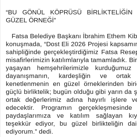
“BU GÖNÜL KÖPRÜSÜ BİRLİKTELİĞİN
GÜZEL ÖRNEĞİ”
Fatsa Belediye Başkanı İbrahim Ethem Kiba
konuşmada, “Dost Eli 2026 Projesi kapsamı
sahipliğinde gerçekleştirdiğimiz Fatsa Res
misafirlerimizin katılımlarıyla tamamladık. B
yaşayan hemşehrilerimizle kurduğumuz
dayanışmanın, kardeşliğin ve ortak 
kenetlenmenin en güzel örneklerinden biri
güçlü birliktelik; bugün olduğu gibi yarın da
ortak değerlerimiz adına hayırlı işlere
edecektir. Programın gerçekleşmesin
paydaşlarımıza ve katılım sağlayan kıym
teşekkür ediyor, bu güzel birlikteliğin d
ediyorum.” dedi.