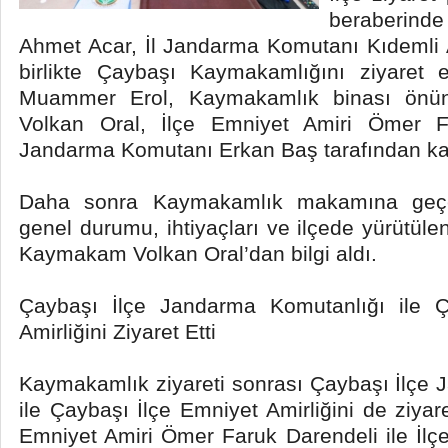
beraberind
Ahmet Acar, İl Jandarma Komutanı Kıdemli 
birlikte Çaybaşı Kaymakamlığını ziyaret 
Muammer Erol, Kaymakamlık binası önü
Volkan Oral, İlçe Emniyet Amiri Ömer Fa
Jandarma Komutanı Erkan Baş tarafından kar
Daha sonra Kaymakamlık makamına geçen
genel durumu, ihtiyaçları ve ilçede yürütül
Kaymakam Volkan Oral’dan bilgi aldı.
Çaybaşı İlçe Jandarma Komutanlığı ile Ç
Amirliğini Ziyaret Etti
Kaymakamlık ziyareti sonrası Çaybaşı İlçe
ile Çaybaşı İlçe Emniyet Amirliğini de ziyare
Emniyet Amiri Ömer Faruk Darendeli ile İl