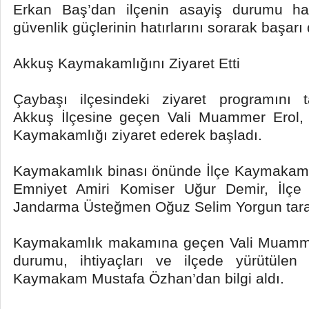
Erkan Baş’dan ilçenin asayiş durumu hak
güvenlik güçlerinin hatırlarını sorarak başarı
Akkuş Kaymakamlığını Ziyaret Etti
Çaybaşı ilçesindeki ziyaret programını 
Akkuş İlçesine geçen Vali Muammer Erol,
Kaymakamlığı ziyaret ederek başladı.
Kaymakamlık binası önünde İlçe Kaymakamı
Emniyet Amiri Komiser Uğur Demir, İlç
Jandarma Üsteğmen Oğuz Selim Yorgun taraf
Kaymakamlık makamına geçen Vali Muammer
durumu, ihtiyaçları ve ilçede yürütülen
Kaymakam Mustafa Özhan’dan bilgi aldı.