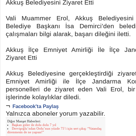
Akkuş Belediyesini Ziyaret Etti
Vali Muammer Erol, Akkuş Belediyesini
Belediye Başkanı İsa Demirci’den beledi
çalışmaları bilgi alarak, başarı dileğini iletti.
Akkuş İlçe Emniyet Amirliği İle İlçe Ja
Ziyaret Etti
Akkuş Belediyesine gerçekleştirdiği ziyar
Emniyet Amirliği ile İlçe Jandarma Kom
personelleri de ziyaret eden Vali Erol, bi
işlerinde kolaylıklar diledi.
¬
Facebook'ta Paylaş
Yalnızca aboneler yorum yazabilir.
Diğer Manşet Haberleri:
Başkan güler ile dolu dolu 7 yıl
Dervişoğlu’ndan Ordu’nun yüzde 75’i için sert çıkış: “Vatandaş
direnmesin de ne yapsın!”