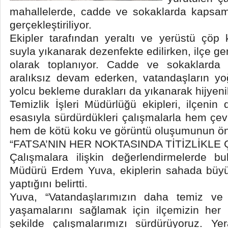
mahallelerde, cadde ve sokaklarda kapsamlı 
gerçekleştiriliyor.
Ekipler tarafından yeraltı ve yerüstü çöp 
suyla yıkanarak dezenfekte edilirken, ilçe ge
olarak toplanıyor. Cadde ve sokaklarda 
aralıksız devam ederken, vatandaşların yo
yolcu bekleme durakları da yıkanarak hijyenik 
Temizlik İşleri Müdürlüğü ekipleri, ilçenin
esasıyla sürdürdükleri çalışmalarla hem çevr
hem de kötü koku ve görüntü oluşumunun ön
“FATSA’NIN HER NOKTASINDA TİTİZLİKLE 
Çalışmalara ilişkin değerlendirmelerde bu
Müdürü Erdem Yuva, ekiplerin sahada büyük
yaptığını belirtti.
Yuva, “Vatandaşlarımızın daha temiz ve 
yaşamalarını sağlamak için ilçemizin her 
şekilde çalışmalarımızı sürdürüyoruz. Ye