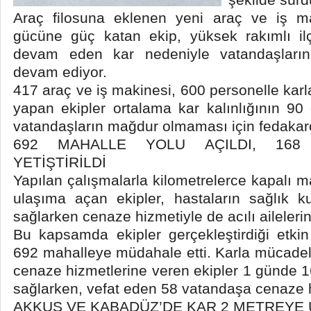
Araç filosuna eklenen yeni araç ve iş ma
gücüne güç katan ekip, yüksek rakımlı ilç
devam eden kar nedeniyle vatandaşları
devam ediyor.
417 araç ve iş makinesi, 600 personelle kar
yapan ekipler ortalama kar kalınlığının 90 
vatandaşların mağdur olmaması için fedakar
692 MAHALLE YOLU AÇILDI, 168 
YETİŞTİRİLDİ
Yapılan çalışmalarla kilometrelerce kapalı 
ulaşıma açan ekipler, hastaların sağlık ku
sağlarken cenaze hizmetiyle de acılı aileleri
Bu kapsamda ekipler gerçekleştirdiği etki
692 mahalleye müdahale etti. Karla mücadel
cenaze hizmetlerine veren ekipler 1 günde 1
sağlarken, vefat eden 58 vatandaşa cenaze h
AKKUŞ VE KABADÜZ’DE KAR 2 METREYE 