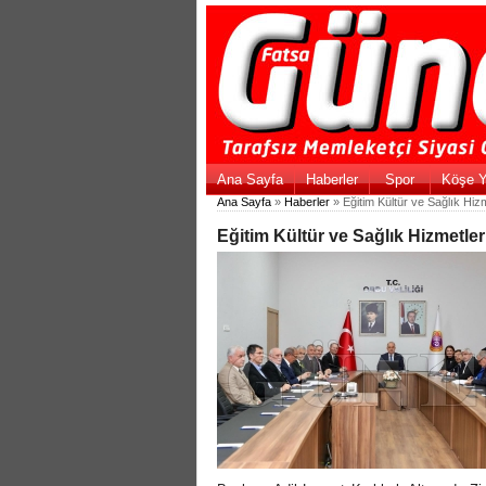
Ana Sayfa
Haberler
Spor
Köşe Y
Ana Sayfa
»
Haberler
» Eğitim Kültür ve Sağlık Hizme
Eğitim Kültür ve Sağlık Hizmetleri