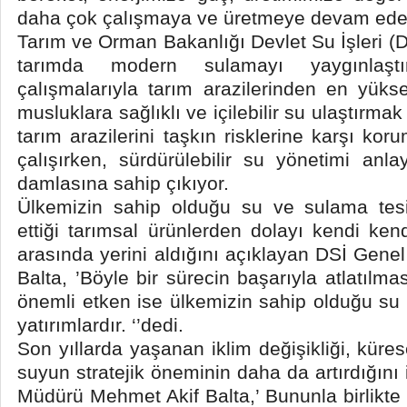
daha çok çalışmaya ve üretmeye devam ede
Tarım ve Orman Bakanlığı Devlet Su İşleri (
tarımda modern sulamayı yaygınlaştır
çalışmalarıyla tarım arazilerinden en yük
musluklara sağlıklı ve içilebilir su ulaştırmak
tarım arazilerini taşkın risklerine karşı ko
çalışırken, sürdürülebilir su yönetimi anl
damlasına sahip çıkıyor.
Ülkemizin sahip olduğu su ve sulama tesi
ettiği tarımsal ürünlerden dolayı kendi ken
arasında yerini aldığını açıklayan DSİ Gen
Balta, ’Böyle bir sürecin başarıyla atlatılma
önemli etken ise ülkemizin sahip olduğu su 
yatırımlardır. ‘’dedi.
Son yıllarda yaşanan iklim değişikliği, küres
suyun stratejik öneminin daha da artırdığın
Müdürü Mehmet Akif Balta,’ Bununla birlikte 