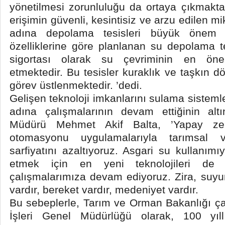
yönetilmesi zorunluluğu da ortaya çıkmakt
erişimin güvenli, kesintisiz ve arzu edilen m
adına depolama tesisleri büyük önem t
özelliklerine göre planlanan su depolama te
sigortası olarak su çevriminin en önem
etmektedir. Bu tesisler kuraklık ve taşkın d
görev üstlenmektedir. ’dedi.
Gelişen teknoloji imkanlarını sulama sistem
adına çalışmalarının devam ettiğinin al
Müdürü Mehmet Akif Balta, ’Yapay ze
otomasyonu uygulamalarıyla tarımsal v
sarfiyatını azaltıyoruz. Asgari su kullanım
etmek için en yeni teknolojileri de k
çalışmalarımıza devam ediyoruz. Zira, suy
vardır, bereket vardır, medeniyet vardır.
Bu sebeplerle, Tarım ve Orman Bakanlığı çat
İşleri Genel Müdürlüğü olarak, 100 yıll