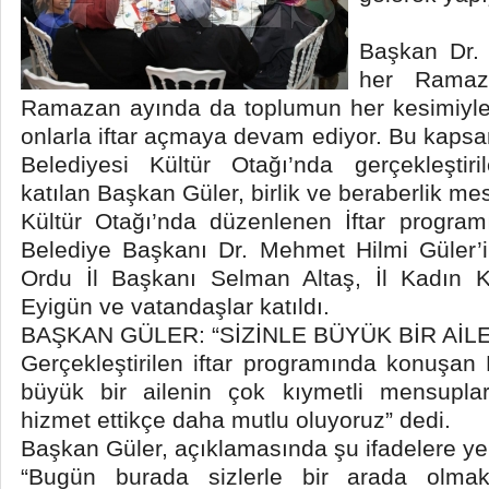
Başkan Dr.
her Ramaz
Ramazan ayında da toplumun her kesimiyle 
onlarla iftar açmaya devam ediyor. Bu kap
Belediyesi Kültür Otağı’nda gerçekleştiri
katılan Başkan Güler, birlik ve beraberlik mes
Kültür Otağı’nda düzenlenen İftar progra
Belediye Başkanı Dr. Mehmet Hilmi Güler’i
Ordu İl Başkanı Selman Altaş, İl Kadın K
Eyigün ve vatandaşlar katıldı.
BAŞKAN GÜLER: “SİZİNLE BÜYÜK BİR AİLE
Gerçekleştirilen iftar programında konuşan 
büyük bir ailenin çok kıymetli mensupları
hizmet ettikçe daha mutlu oluyoruz” dedi.
Başkan Güler, açıklamasında şu ifadelere yer
“Bugün burada sizlerle bir arada olma