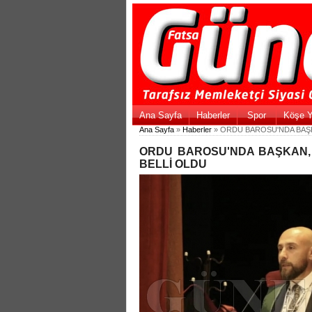
Ana Sayfa
Haberler
Spor
Köşe Y
Ana Sayfa
»
Haberler
» ORDU BAROSU'NDA BAŞKA
ORDU BAROSU'NDA BAŞKAN, Y
BELLİ OLDU