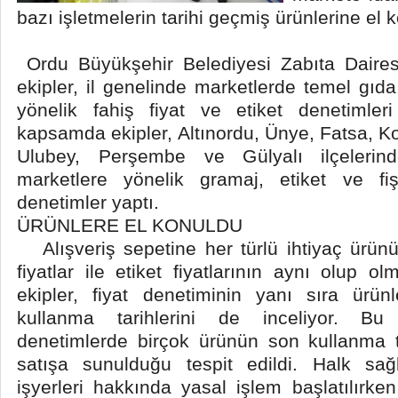
bazı işletmelerin tarihi geçmiş ürünlerine el 
Ordu Büyükşehir Belediyesi Zabıta Dairesi
ekipler, il genelinde marketlerde temel gıda
yönelik fahiş fiyat ve etiket denetimleri
kapsamda ekipler, Altınordu, Ünye, Fatsa, K
Ulubey, Perşembe ve Gülyalı ilçelerind
marketlere yönelik gramaj, etiket ve fi
denetimler yaptı.
ÜRÜNLERE EL KONULDU
Alışveriş sepetine her türlü ihtiyaç ürün
fiyatlar ile etiket fiyatlarının aynı olup o
ekipler, fiyat denetiminin yanı sıra ürü
kullanma tarihlerini de inceliyor. B
denetimlerde birçok ürünün son kullanma ta
satışa sunulduğu tespit edildi. Halk sağl
işyerleri hakkında yasal işlem başlatılırke