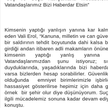
Vatandaşlarımız Bizi
Haberdar Etsin”
Kimsenin yaptığı yanlışın yanına kar kalm
eden Vali Erol, “Kanuna, milletin ve can güv
bir saldırının tehdit boyutunda dahi kalsa b
girdiği andan itibaren adli makamların önün
kimsenin yaptığı yanlış yanına k
Vatandaşlarımızdan şunu istiyoruz; sık
duyduklarında, yaşadıklarında bizi haberda
varsa bizlerden hesap sorabilirler. Güvenli
olduğunda emniyet birimlerimizle işbirl
hassasiyet gösterilirse hepimiz için daha g
örnek bir şehir olur diye düşünüyorum. Suç
ilgili mücadelemiz sonuna kadar devam ediy
konuştu.