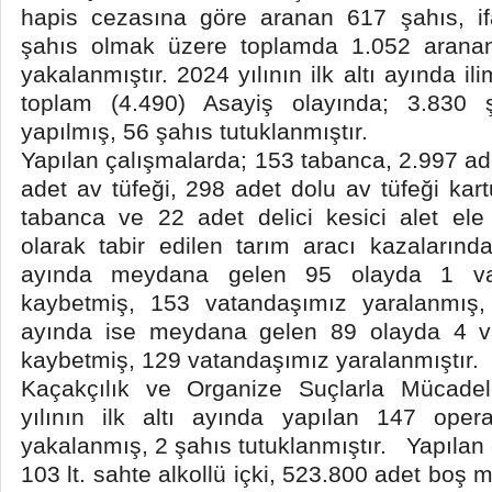
hapis cezasına göre aranan 617 şahıs, i
şahıs olmak üzere toplamda 1.052 arana
yakalanmıştır. 2024 yılının ilk altı ayında 
toplam (4.490) Asayiş olayında; 3.830 
yapılmış, 56 şahıs tutuklanmıştır.
Yapılan çalışmalarda; 153 tabanca, 2.997 ad
adet av tüfeği, 298 adet dolu av tüfeği kar
tabanca ve 22 adet delici kesici alet ele g
olarak tabir edilen tarım aracı kazalarında
ayında meydana gelen 95 olayda 1 vat
kaybetmiş, 153 vatandaşımız yaralanmış, 2
ayında ise meydana gelen 89 olayda 4 va
kaybetmiş, 129 vatandaşımız yaralanmıştır.
Kaçakçılık ve Organize Suçlarla Mücad
yılının ilk altı ayında yapılan 147 ope
yakalanmış, 2 şahıs tutuklanmıştır. Yapılan
103 lt. sahte alkollü içki, 523.800 adet boş