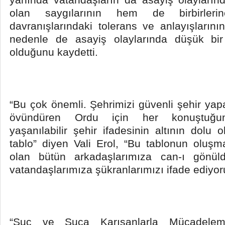
olan saygılarının hem de birbirler
davranışlarındaki tolerans ve anlayışların
nedenle de asayiş olaylarında düşük bi
olduğunu kaydetti.
“Bu çok önemli. Şehrimizi güvenli şehir yapa
övündüren Ordu için her konuştuğum
yaşanılabilir şehir ifadesinin altının dolu
tablo” diyen Vali Erol, “Bu tablonun oluş
olan bütün arkadaşlarımıza can-ı gönüld
vatandaşlarımıza şükranlarımızı ifade ediyor
“Suç ve Suça Karışanlarla Mücadele