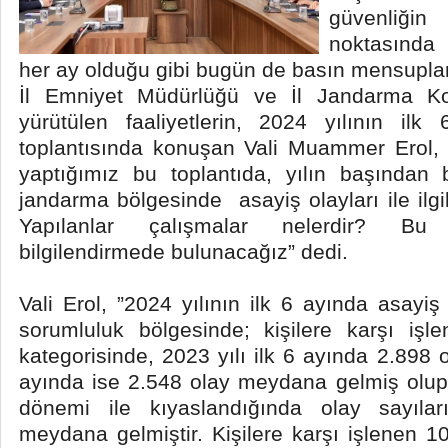
güvenli
noktasında 
her ay olduğu gibi bugün de basın mensupları
İl Emniyet Müdürlüğü ve İl Jandarma Kom
yürütülen faaliyetlerin, 2024 yılının ilk
toplantısında konuşan Vali Muammer Erol, 
yaptığımız bu toplantıda, yılın başında
jandarma bölgesinde asayiş olayları ile ilgi
Yapılanlar çalışmalar nelerdir? Bu 
bilgilendirmede bulunacağız” dedi.
Vali Erol, ”2024 yılının ilk 6 ayında asayiş ol
sorumluluk bölgesinde; kişilere karşı iş
kategorisinde, 2023 yılı ilk 6 ayında 2.898 o
ayında ise 2.548 olay meydana gelmiş olup; 
dönemi ile kıyaslandığında olay sayıl
meydana gelmiştir. Kişilere karşı işlenen 