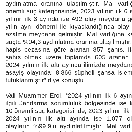
aydınlatma oranına ulaşılmıştır. Mal varl
önemli suç kategorisinde, 2023 yılının ilk 6
yılının ilk 6 ayında ise 492 olay meydana g
yılın aynı dönemi ile kıyaslandığında olay 
azalma meydana gelmiştir. Mal varlığına k
suçta %94,3 aydınlatma oranına ulaşılmıştır
hapis cezasına göre aranan 357 şahıs, i
şahıs olmak üzere toplamda 605 aranan ş
2024 yılının ilk altı ayında ilimizde meyda
asayiş olayında; 8.866 şüpheli şahsa işle
tutuklanmıştır” diye konuştu.
Vali Muammer Erol, “2024 yılının ilk 6 ayın
ilgili Jandarma sorumluluk bölgesinde ise k
10 önemli suç kategorisinde, 2023 yılının ilk 
2024 yılının ilk altı ayında ise 1.077 
olayların %99,9’u aydınlatılmıştır. Mal var