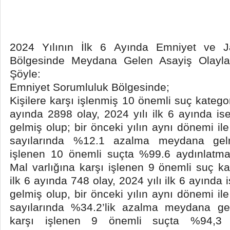
2024 Yılının İlk 6 Ayında Emniyet ve 
Bölgesinde Meydana Gelen Asayiş Olayların
Şöyle:
Emniyet Sorumluluk Bölgesinde;
Kişilere karşı işlenmiş 10 önemli suç kategor
ayında 2898 olay, 2024 yılı ilk 6 ayında 
gelmiş olup; bir önceki yılın aynı dönemi il
sayılarında %12.1 azalma meydana gelmiş
işlenen 10 önemli suçta %99.6 aydınlatma 
Mal varlığına karşı işlenen 9 önemli suç ka
ilk 6 ayında 748 olay, 2024 yılı ilk 6 ayınd
gelmiş olup, bir önceki yılın aynı dönemi il
sayılarında %34.2’lik azalma meydana gelm
karşı işlenen 9 önemli suçta %94,3 