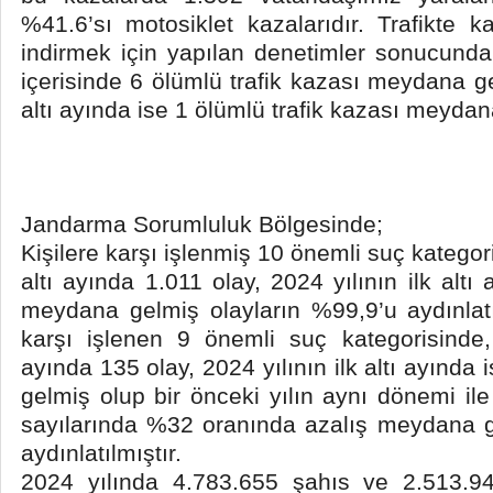
%41.6’sı motosiklet kazalarıdır. Trafikte k
indirmek için yapılan denetimler sonucunda; 
içerisinde 6 ölümlü trafik kazası meydana ge
altı ayında ise 1 ölümlü trafik kazası meydana
Jandarma Sorumluluk Bölgesinde;
Kişilere karşı işlenmiş 10 önemli suç kategori
altı ayında 1.011 olay, 2024 yılının ilk altı
meydana gelmiş olayların %99,9’u aydınlatıl
karşı işlenen 9 önemli suç kategorisinde, 
ayında 135 olay, 2024 yılının ilk altı ayında
gelmiş olup bir önceki yılın aynı dönemi il
sayılarında %32 oranında azalış meydana g
aydınlatılmıştır.
2024 yılında 4.783.655 şahıs ve 2.513.9