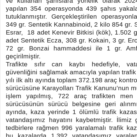
ve kullanan şahıslara yönelik olarak 2024
yapılan 354 operasyonda 439 şahıs yakal
tutuklanmıştır. Gerçekleştirilen operasyon
349 gr. Sentetik Kannabinoid, 2 kilo 854 gr.
Esrar, 18 adet Kenevir Bitkisi (kök), 1.502
adet Sentetik Ecza, 308 gr. Kokain, 3 gr. Er
72 gr. Bonzai hammaddesi ile 1 gr. Am
geçirilmiştir.
Trafikte sıfır can kaybı hedefiyle, vata
güvenliğini sağlamak amacıyla yapılan trafi
yılı ilk altı ayında toplam 372.198 araç kontr
sürücüsüne Karayolları Trafik Kanunu’nun m
işlem yapılmış, 722 araç trafikten men 
sürücüsünün sürücü belgesine geri alınmışt
ayında, kaza yerinde 1 ölümlü trafik kaza
vatandaşımız hayatını kaybetmiştir. İlimiz
tedbirlere rağmen 996 yaralamalı trafik k
bu kazalarda 1.392 vatandaşımız yaralan