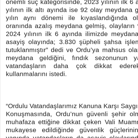
önemli suç kategorisinde, 2023 yılının ilk 6
yılının ilk altı ayında ise 92 olay meydana 
yılın aynı dönemi ile kıyaslandığında o
oranında azalış meydana gelmiş, olayların %
2024 yılının ilk 6 ayında ilimizde meydan
asayiş olayında; 3.830 şüpheli şahsa işle
tutuklanmıştır” dedi ve Ordu’ya mahsus ola
meydana geldiğini, fındık sezonunun yak
vatandaşların daha çok dikkat ederek
kullanmalarını istedi.
“Ordulu Vatandaşlarımız Kanuna Karşı Saygıl
Konuşmasında, Ordu’nun güvenli şehir olm
muhafaza ettiğine dikkat çeken Vali Muamme
mukayese edildiğinde güvenlik güçlerini
yanında vatandaşların da asayiş olayları