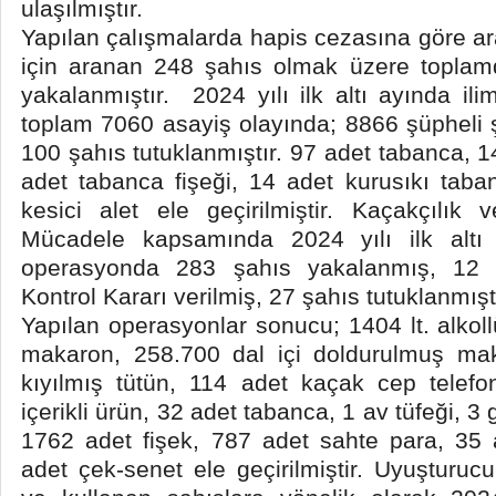
ulaşılmıştır.
Yapılan çalışmalarda hapis cezasına göre ar
için aranan 248 şahıs olmak üzere topla
yakalanmıştır. 2024 yılı ilk altı ayında i
toplam 7060 asayiş olayında; 8866 şüpheli 
100 şahıs tutuklanmıştır. 97 adet tabanca, 1
adet tabanca fişeği, 14 adet kurusıkı taba
kesici alet ele geçirilmiştir. Kaçakçılık
Mücadele kapsamında 2024 yılı ilk altı
operasyonda 283 şahıs yakalanmış, 12 
Kontrol Kararı verilmiş, 27 şahıs tutuklanmıştı
Yapılan operasyonlar sonucu; 1404 lt. alkoll
makaron, 258.700 dal içi doldurulmuş ma
kıyılmış tütün, 114 adet kaçak cep telefo
içerikli ürün, 32 adet tabanca, 1 av tüfeği, 3
1762 adet fişek, 787 adet sahte para, 35 
adet çek-senet ele geçirilmiştir. Uyuşturu