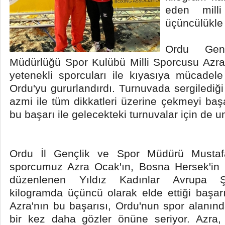
eden milli
üçüncülükle
Ordu Gen
Müdürlüğü Spor Kulübü Milli Sporcusu Azra
yetenekli sporcuları ile kıyasıya mücadel
Ordu'yu gururlandırdı. Turnuvada sergilediğ
azmi ile tüm dikkatleri üzerine çekmeyi baş
bu başarı ile gelecekteki turnuvalar için de u
Ordu İl Gençlik ve Spor Müdürü Mustafa
sporcumuz Azra Ocak'ın, Bosna Hersek'in
düzenlenen Yıldız Kadınlar Avrupa Ş
kilogramda üçüncü olarak elde ettiği başarı 
Azra'nın bu başarısı, Ordu'nun spor alanınd
bir kez daha gözler önüne seriyor. Azra, 