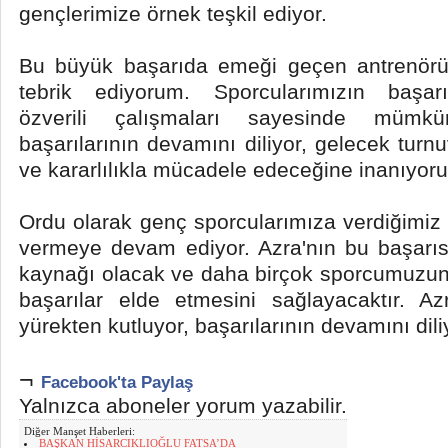
gençlerimize örnek teşkil ediyor.
Bu büyük başarıda emeği geçen antrenör
tebrik ediyorum. Sporcularımızın başarıs
özverili çalışmaları sayesinde mümkü
başarılarının devamını diliyor, gelecek tur
ve kararlılıkla mücadele edeceğine inanıyor
Ordu olarak genç sporcularımıza verdiğimiz 
vermeye devam ediyor. Azra'nın bu başarıs
kaynağı olacak ve daha birçok sporcumuzun
başarılar elde etmesini sağlayacaktır. Az
yürekten kutluyor, başarılarının devamını dil
¬
Facebook'ta Paylaş
Yalnızca aboneler yorum yazabilir.
Diğer Manşet Haberleri:
BAŞKAN HİSARCIKLIOĞLU FATSA’DA