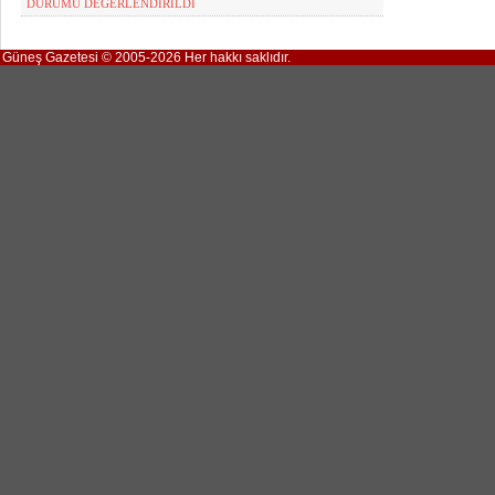
DURUMU DEĞERLENDİRİLDİ
Güneş Gazetesi © 2005-2026 Her hakkı saklıdır.