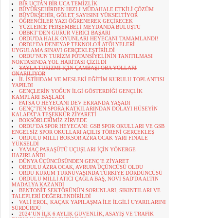
BİR UÇTAN BİR UCA TEMİZLİK
BÜYÜKŞEHİRDEN HIZLI MÜDAHALE ETKİLİ ÇÖZÜM
BÜYÜKŞEHİR, GÖLET SAYISINI YÜKSELTİYOR
ÖĞRENCİLER YAZI ÖĞRENEREK GEÇİRECEK
YÜZLERCE PERŞEMBELİ MEYDANDA BULUŞTU
OBBKT’DEN GURUR VERİCİ BAŞARI
ORDU'DA HALK OYUNLARI HEYECANI TAMAMLANDI!
ORDU’DA DENEYAP TEKNOLOJİ ATÖLYELERİ
UYGULAMA SINAVI GERÇEKLEŞTİRİLDİ
ORDU’NUN TURİZM POTANSİYELİNİN TANITILMASI
NOKTASINDA YOL HARİTASI ÇİZİLDİ
YAYLA TURİZMİ İÇİN ÇAMBAŞI OBA YOLLARI
ONARILIYOR
İL İSTİHDAM VE MESLEKİ EĞİTİM KURULU TOPLANTISI
YAPILDI
GENÇLERİN YOĞUN İLGİ GÖSTERDİĞİ GENÇLİK
KAMPLARI BAŞLADI
FATSA O HEYECANI DEV EKRANDA YAŞADI
GENÇ’TEN SPORA KATKILARINDAN DOLAYI HÜSEYİN
KALAFAT'A TEŞEKKÜR ZİYARETİ
BOKSÖRLERİMİZ ZİRVEDE
ORDU’DA SPOR HEYECANI: GSB SPOR OKULLARI VE GSB
ENGELSİZ SPOR OKULLARI AÇILIŞ TÖRENİ GERÇEKLEŞ
ORDULU MİLLİ BOKSÖR AZRA OCAK YARI FİNALE
YÜKSELDİ
YAMAÇ PARAŞÜTÜ UÇUŞLARI İÇİN YÖNERGE
HAZIRLANDI
DÜNYA ÜÇÜNCÜSÜNDEN GENÇ’E ZİYARET
ORDULU AZRA OCAK, AVRUPA ÜÇÜNCÜSÜ OLDU
ORDU KURUM TURNUVASINDA TÜRKİYE DÖRDÜNCÜSÜ
ORDULU MİLLİ ATICI ÇAĞLA BAŞ, NOVİ SAD'DA ALTIN
MADALYA KAZANDI
BENTONİT SEKTÖRÜNÜN SORUNLARI, SIKINTILARI VE
TALEPLERİ DEĞERLENDİRİLDİ
VALİ EROL, KAÇAK YAPILAŞMA İLE İLGİLİ UYARILARINI
SÜRDÜRDÜ
2024’ÜN İLK 6 AYLIK GÜVENLİK, ASAYİŞ VE TRAFİK