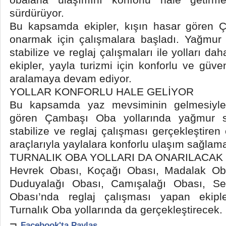
sürdürüyor.
Bu kapsamda ekipler, kışın hasar gören Ç
onarmak için çalışmalara başladı. Yağmur 
stabilize ve reglaj çalışmaları ile yolları da
ekipler, yayla turizmi için konforlu ve güven
aralamaya devam ediyor.
YOLLAR KONFORLU HALE GELİYOR
Bu kapsamda yaz mevsiminin gelmesiyle b
gören Çambaşı Oba yollarında yağmur su
stabilize ve reglaj çalışması gerçekleştiren 
araçlarıyla yaylalara konforlu ulaşım sağlam
TURNALIK OBA YOLLARI DA ONARILACAK
Hevrek Obası, Koçağı Obası, Madalak Ob
Duduyalağı Obası, Camışalağı Obası, S
Obası’nda reglaj çalışması yapan ekipl
Turnalık Oba yollarında da gerçekleştirecek.
¬
Facebook'ta Paylaş