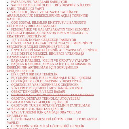
FATSA'DA SEL YARALARI SARILIYOR
SAHİLLER MİS GİBİ OLDU.... BÜYÜKŞEHİR, 5 İLÇEDE
SAHİL TEMİZLİĞİ YAPTI
VALİ EROL, ÜNYE VE FATSA’DA TAHKİM VE
ARABULUCULUK MERKEZLERİNİN AÇILIŞ TÖRENİNE
KATILDI
ODÜ SOSYAL BİLİMLER ENSTİTÜSÜ LİSANSÜSTÜ
EĞİTİM BAŞVURULARI BAŞLADI
FENERBAHÇE VE GALATASARAY'IN YENİ SEZONDA
GİYECEĞİ FORMALAR FATSA'DA PUMA MARKASIYLA
ERATEKS'TE ÜRETİLİYOR
115 YILLIK KONAK GELECEĞE TAŞINIYOR
GÜZEL SANATLAR FAKÜLTESİ 2024 YILI MEZUNİYET
SERGİSİ’NİN AÇILIŞI GERÇEKLEŞTİRİLDİ
ÜNYE GÖLEVİ MAHALLESİNİN ALT YAPISI GÜÇLENİYOR
AİLE DESTEK MERKEZİ, BİNLERCE VATANDAŞA
DANIŞMANLIK YAPIYOR
BAŞKAN KARLIBEL “GELİN VE ORDU’YU YAŞAYIN”
BAŞKAN KARLIBEL, ALMANYA İLE ORDU ARASINDA
İŞBİRLİĞİNİN ARTIRILMASI İÇİN GÖRÜŞMELER
GERÇEKLEŞTİRDİ
BİR UÇTAN BİR UCA TEMİZLİK
BÜYÜKŞEHİRDEN HIZLI MÜDAHALE ETKİLİ ÇÖZÜM
BÜYÜKŞEHİR, GÖLET SAYISINI YÜKSELTİYOR
ÖĞRENCİLER YAZI ÖĞRENEREK GEÇİRECEK
YÜZLERCE PERŞEMBELİ MEYDANDA BULUŞTU
OBBKT’DEN GURUR VERİCİ BAŞARI
ORDU'DA HALK OYUNLARI HEYECANI TAMAMLANDI!
ORDU’DA DENEYAP TEKNOLOJİ ATÖLYELERİ
UYGULAMA SINAVI GERÇEKLEŞTİRİLDİ
ORDU’NUN TURİZM POTANSİYELİNİN TANITILMASI
NOKTASINDA YOL HARİTASI ÇİZİLDİ
YAYLA TURİZMİ İÇİN ÇAMBAŞI OBA YOLLARI
ONARILIYOR
İL İSTİHDAM VE MESLEKİ EĞİTİM KURULU TOPLANTISI
YAPILDI
GENÇLERİN YOĞUN İLGİ GÖSTERDİĞİ GENÇLİK