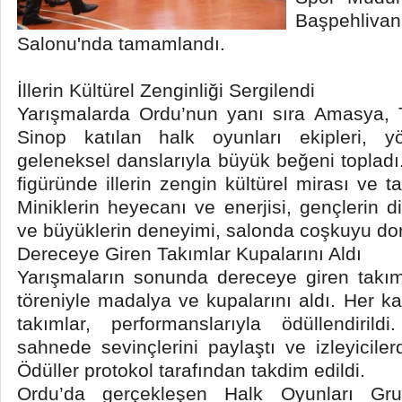
Başpehliv
Salonu'nda tamamlandı.
İllerin Kültürel Zenginliği Sergilendi
Yarışmalarda Ordu’nun yanı sıra Amasya,
Sinop katılan halk oyunları ekipleri, yö
geleneksel danslarıyla büyük beğeni topladı
figüründe illerin zengin kültürel mirası ve ta
Miniklerin heyecanı ve enerjisi, gençlerin 
ve büyüklerin deneyimi, salonda coşkuyu dor
Dereceye Giren Takımlar Kupalarını Aldı
Yarışmaların sonunda dereceye giren takım
töreniyle madalya ve kupalarını aldı. Her ka
takımlar, performanslarıyla ödüllendirild
sahnede sevinçlerini paylaştı ve izleyicile
Ödüller protokol tarafından takdim edildi.
Ordu’da gerçekleşen Halk Oyunları Gru