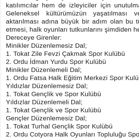
katılımcılar hem de izleyiciler için unutul
Geleneksel kültürümüzün yaşatılması v
aktarılması adına büyük bir adım olan bu tü
etmesi, halk oyunları tutkunlarını şimdiden h
Dereceye Girenler:
Minikler Düzenlemesiz Dal;
1. Tokat Zile Fevzi Çakmak Spor Kulübü
2. Ordu İdman Yurdu Spor Kulübü
Minikler Düzenlemeli Dal;
1. Ordu Fatsa Halk Eğitim Merkezi Spor Kul
Yıldızlar Düzenlemesiz Dal;
1. Tokat Gençlik ve Spor Kulübü
Yıldızlar Düzenlemeli Dal;
1. Tokat Gençlik ve Spor Kulübü
Gençler Düzenlemesiz Dal;
1. Tokat Turhal Gençlik Spor Kulübü
2. Ordu Cotyora Halk Oyunları Topluluğu Sp