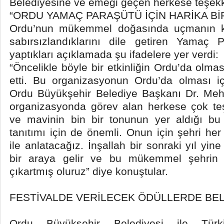
Belediyesine ve emeği geçen herkese teşekk
“ORDU YAMAÇ PARAŞÜTÜ İÇİN HARİKA Bİ
Ordu’nun mükemmel doğasında uçmanın key
sabırsızlandıklarını dile getiren Yamaç P
yaptıkları açıklamada şu ifadelere yer verdi:
“Öncelikle böyle bir etkinliğin Ordu’da olm
etti. Bu organizasyonun Ordu’da olması iç
Ordu Büyükşehir Belediye Başkanı Dr. Meh
organizasyonda görev alan herkese çok teş
ve mavinin bin bir tonunun yer aldığı bu
tanıtımı için de önemli. Onun için şehri her
ile anlatacağız. İnşallah bir sonraki yıl yi
bir araya gelir ve bu mükemmel şehrin 
çıkartmış oluruz” diye konuştular.
FESTİVALDE VERİLECEK ÖDÜLLERDE BEL
Ordu Büyükşehir Belediyesi ile Türk