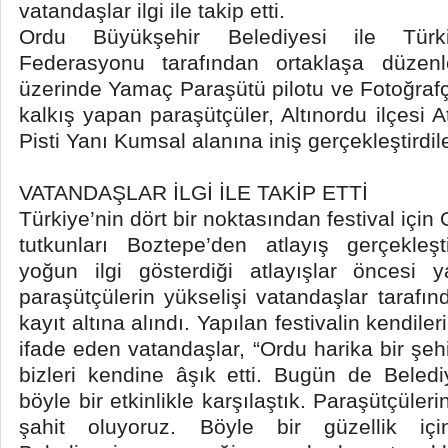
vatandaşlar ilgi ile takip etti.
Ordu Büyükşehir Belediyesi ile Türk
Federasyonu tarafından ortaklaşa düzenl
üzerinde Yamaç Paraşütü pilotu ve Fotoğrafç
kalkış yapan paraşütçüler, Altınordu ilçesi 
Pisti Yanı Kumsal alanına iniş gerçekleştirdile
VATANDAŞLAR İLGİ İLE TAKİP ETTİ
Türkiye’nin dört bir noktasından festival içi
tutkunları Boztepe’den atlayış gerçekleşti
yoğun ilgi gösterdiği atlayışlar öncesi y
paraşütçülerin yükselişi vatandaşlar tarafınd
kayıt altına alındı. Yapılan festivalin kendile
ifade eden vatandaşlar, “Ordu harika bir şehi
bizleri kendine âşık etti. Bugün de Beled
böyle bir etkinlikle karşılaştık. Paraşütçüleri
şahit oluyoruz. Böyle bir güzellik iç