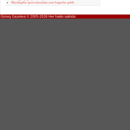
Büyükşehir sporcularından yeni başarılar geldi
Güneş Gazetesi © 2005-2026 Her hakkı saklıdır.