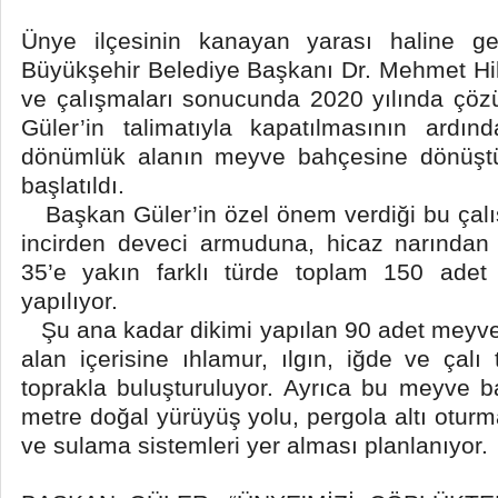
Ünye ilçesinin kanayan yarası haline g
Büyükşehir Belediye Başkanı Dr. Mehmet Hilm
ve çalışmaları sonucunda 2020 yılında çö
Güler’in talimatıyla kapatılmasının ardı
dönümlük alanın meyve bahçesine dönüştü
başlatıldı.
Başkan Güler’in özel önem verdiği bu çalı
incirden deveci armuduna, hicaz narından 
35’e yakın farklı türde toplam 150 adet
yapılıyor.
Şu ana kadar dikimi yapılan 90 adet meyve f
alan içerisine ıhlamur, ılgın, iğde ve çalı
toprakla buluşturuluyor. Ayrıca bu meyve b
metre doğal yürüyüş yolu, pergola altı oturm
ve sulama sistemleri yer alması planlanıyor.