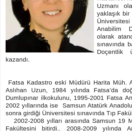
Uzmanı ola
yaklaşık bi
Üniversite
Anabilim 
olarak atan
sınavında 
Doçentlik 
kazandı.
Fatsa Kadastro eski Müdürü Harita Müh. 
Aslıhan Uzun, 1984 yılında Fatsa’da do
Dumlupınar ilkokulunu, 1995-2001 Fatsa An
2002 yıllarında ise Samsun Atatürk Anadolu 
sonra girdiği Üniversitesi sınavında Tıp Fakü
2002-2008 yılları arasında Samsun 19 Ma
Fakültesini bitirdi.. 2008-2009 yılında