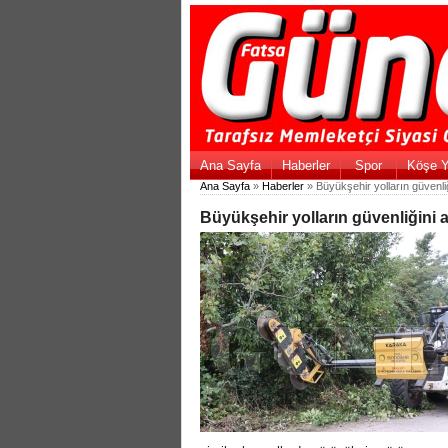
Ana Sayfa
Haberler
Spor
Köşe Y
Ana Sayfa
»
Haberler
» Büyükşehir yolların güvenliği
Büyükşehir yolların güvenliğini ar