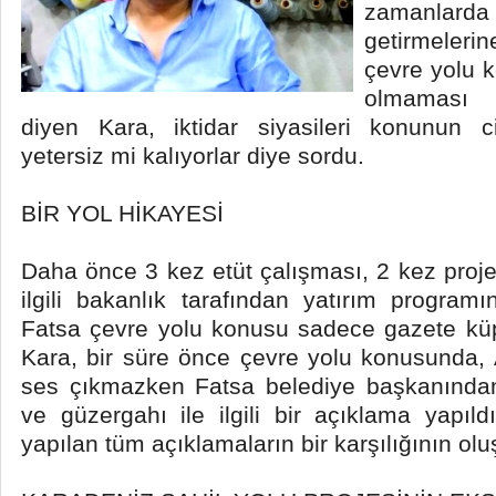
zamanl
getirmeleri
çevre yolu 
olmaması a
diyen Kara, iktidar siyasileri konunun ci
yetersiz mi kalıyorlar diye sordu.
BİR YOL HİKAYESİ
Daha önce 3 kez etüt çalışması, 2 kez proje
ilgili bakanlık tarafından yatırım programı
Fatsa çevre yolu konusu sadece gazete küp
Kara, bir süre önce çevre yolu konusunda, 
ses çıkmazken Fatsa belediye başkanında
ve güzergahı ile ilgili bir açıklama yapıl
yapılan tüm açıklamaların bir karşılığının ol