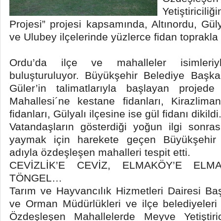
Yetiştiricil
Projesi” projesi kapsamında, Altınordu, Gül
ve Ulubey ilçelerinde yüzlerce fidan toprakla
Ordu’da ilçe ve mahalleler isimleriy
buluşturuluyor. Büyükşehir Belediye Başk
Güler’in talimatlarıyla başlayan projed
Mahallesi´ne kestane fidanları, Kirazlima
fidanları, Gülyalı ilçesine ise gül fidanı dikildi
Vatandaşların gösterdiği yoğun ilgi sonrası
yaymak için harekete geçen Büyükşehir B
adıyla özdeşleşen mahalleri tespit etti.
CEVİZLİK’E CEVİZ, ELMAKÖY’E ELM
TÖNGEL…
Tarım ve Hayvancılık Hizmetleri Dairesi Baş
ve Orman Müdürlükleri ve ilçe belediyeleri i
Özdeşleşen Mahallelerde Meyve Yetiştiricil